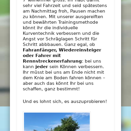
7 Teilnehmer gross. Ihr habt damit
sehr viel Fahrzeit und seid spätestens
am Nachmittag froh, Pausen machen
zu können. Mit unserer ausgereiften
und bewährten Trainingsmethode
könnt ihr die individuelle
Kurventechnik verbessern und die
Angst vor Schräglagen Schritt für
Schritt abbbauen. Ganz egal, ob
Fahranfänger, Wiedereinsteiger
oder Fahrer mit
Rennstreckenerfahrung
: bei uns
kann
jeder
sein Können verbessern.
Ihr müsst bei uns am Ende nicht mit
dem Knie am Boden fahren können –
aber auch das könnt Ihr bei uns
schaffen, ganz bestimmt!
Und es lohnt sich, es auszuprobieren!