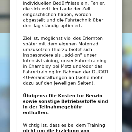
individuellen Bedürfnisse ein. Fehler,
die sich evtl. im Laufe der Zeit
eingeschlichen haben, werden
abgestellt und die Fahrtechnik über
den Tag ständig optimiert.
Ziel ist, möglichst viel des Erlernten
später mit dem eigenen Motorrad
umzusetzen (hierzu bietet sich
insbesondere als „add-on“ unser
Intensivtraining, unser Fahrertraining
in Chambley bei Metz und/oder das
Fahrertraining im Rahmen der DUCATI
4U-Veranstaltungen an (siehe mehr
dazu auf den jeweiligen Seiten).
Übrigens: Die Kosten für Benzin
sowie sonstige Betriebsstoffe sind
in der Teilnahmegebühr
enthalten.
Wichtig ist, dass es bei dem Training
nicht um die Erzielung von