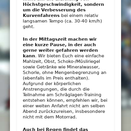
Höchstgeschwindigkeit, sondern
um die Verbesserung des
Kurvenfahrens
bei einem relativ
langsamen Tempo (ca. 30-40 km/h)
geht.
In der Mittagszeit machen wir
eine kurze Pause, in der auch
gerne weiter gefahren werden
kann
. Wir bieten Euch eine einfache
Mahlzeit, Obst, Schoko-/Müsliriegel
sowie Getränke wie Mineralwasser,
Schorle, ohne Mengenbegrenzung an
(ebenfalls im Preis enthalten).
Aufgrund der körperlichen
Anstrengungen, die durch die
Teilnahme am Schräglagen-Training
entstehen können, empfehlen wir, bei
einer weiten Anfahrt nicht am selben
Abend zurückzureisen, insbesondere
nicht mit dem Motorrad.
Auch bei Regen findet das