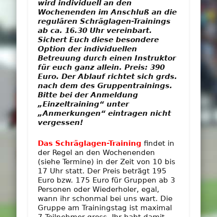
wird individuell an den
Wochenenden im Anschluß an die
regulären Schräglagen-Trainings
ab ca. 16.30 Uhr vereinbart.
Sichert Euch diese besondere
Option der individuellen
Betreuung
durch einen Instruktor
für euch ganz allein
. Preis: 390
Euro. Der Ablauf richtet sich grds.
nach dem des Gruppentrainings.
Bitte bei der Anmeldung
„Einzeltraining“ unter
„Anmerkungen“ eintragen nicht
vergessen!
Das Schräglagen-Training
findet in
der Regel an den Wochenenden
(siehe Termine) in der Zeit von 10 bis
17 Uhr statt. Der Preis beträgt 195
Euro bzw. 175 Euro für Gruppen ab 3
Personen oder Wiederholer, egal,
wann ihr schonmal bei uns wart. Die
Gruppe am Trainingstag ist maximal