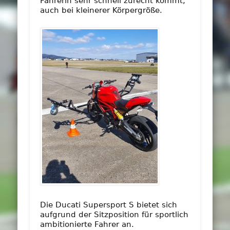
Fahrerin sehr schnell zurecht kommt,
auch bei kleinerer Körpergröße.
Die Ducati Supersport S bietet sich
aufgrund der Sitzposition für sportlich
ambitionierte Fahrer an.