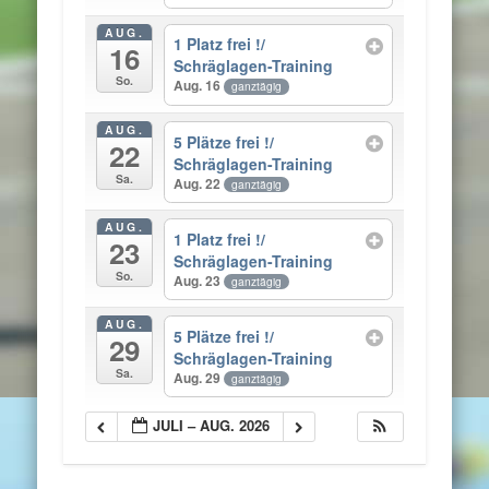
AUG.
1 Platz frei !/
16
Schräglagen-Training
So.
Aug. 16
ganztägig
AUG.
5 Plätze frei !/
22
Schräglagen-Training
Sa.
Aug. 22
ganztägig
AUG.
1 Platz frei !/
23
Schräglagen-Training
So.
Aug. 23
ganztägig
AUG.
5 Plätze frei !/
29
Schräglagen-Training
Sa.
Aug. 29
ganztägig
JULI – AUG. 2026