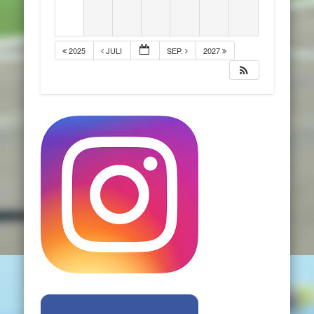
2025
JULI
SEP.
2027