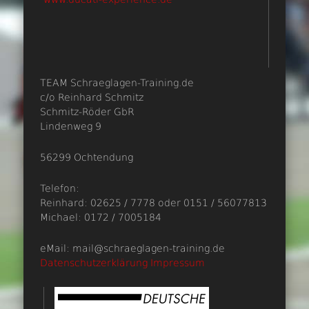
TEAM Schraeglagen-Training.de
c/o Reinhard Schmitz
Schmitz-Röder GbR
Lindenweg 9
56299 Ochtendung
Telefon:
Reinhard: 02625 / 7778 oder 0151 / 56077813
Michael: 0172 / 7005184
eMail: mail@schraeglagen-training.de
Datenschutzerklärung
Impressum