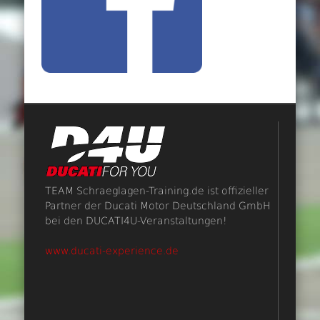
TEAM Schraeglagen-Training.de ist offizieller
Partner der Ducati Motor Deutschland GmbH
bei den DUCATI4U-Veranstaltungen!
www.ducati-experience.de