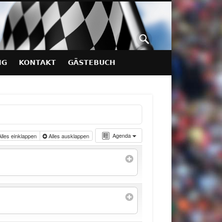
NG
KONTAKT
GÄSTEBUCH
Agenda
lles einklappen
Alles ausklappen