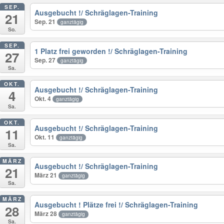
SEP.
Ausgebucht !/ Schräglagen-Training
21
Sep. 21
ganztägig
So.
SEP.
1 Platz frei geworden !/ Schräglagen-Training
27
Sep. 27
ganztägig
Sa.
OKT.
Ausgebucht !/ Schräglagen-Training
4
Okt. 4
ganztägig
Sa.
OKT.
Ausgebucht !/ Schräglagen-Training
11
Okt. 11
ganztägig
Sa.
MÄRZ
Ausgebucht !/ Schräglagen-Training
21
März 21
ganztägig
Sa.
MÄRZ
Ausgebucht ! Plätze frei !/ Schräglagen-Training
28
März 28
ganztägig
Sa.