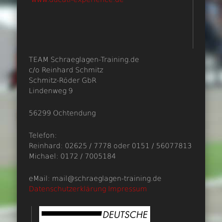
TEAM Schraeglagen-Training.de
c/o Reinhard Schmitz
Schmitz-Röder GbR
Lindenweg 9
56299 Ochtendung
Telefon:
Reinhard: 02625 / 7778 oder 0151 / 56077813
Michael: 0172 / 7005184
eMail: mail@schraeglagen-training.de
Datenschutzerklärung
Impressum