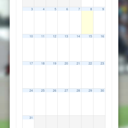
3
4
5
6
7
8
9
10
11
12
13
14
15
16
17
18
19
20
21
22
23
24
25
26
27
28
29
30
31