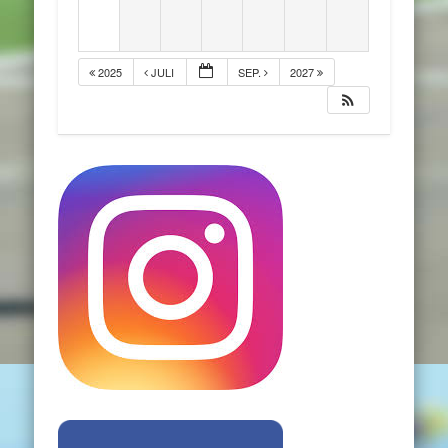
2025
JULI
SEP.
2027