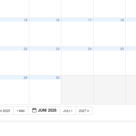
15
16
17
18
22
23
24
25
29
30
JUNI 2026
2025
MAI
JULI
2027