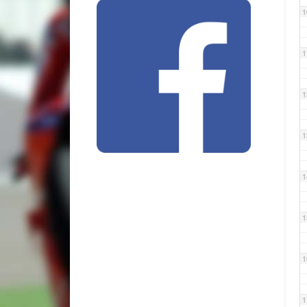
1
1
1
1
1
1
1
1