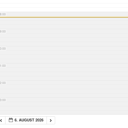
8:00
9:00
0:00
1:00
2:00
3:00
6. AUGUST 2026