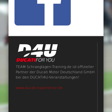
TEAM Schraeglagen-Training.de ist offizieller
Partner der Ducati Motor Deutschland GmbH
bei den DUCATI4U-Veranstaltungen!
www.ducati-experience.de