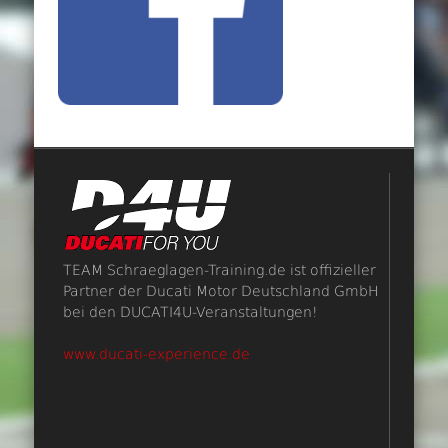
TEAM Schraeglagen-Training.de ist offizieller
Partner der Ducati Motor Deutschland GmbH
bei den DUCATI4U-Veranstaltungen!
www.ducati-experience.de