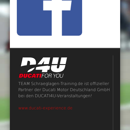
TEAM Schraeglagen-Training.de ist offizieller
Partner der Ducati Motor Deutschland GmbH
bei den DUCATI4U-Veranstaltungen!
www.ducati-experience.de